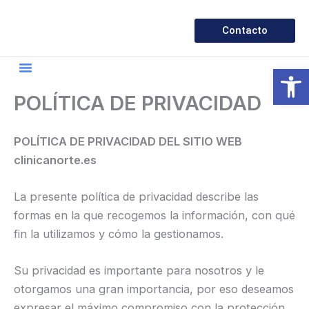
Ir
al
Contacto
contenido
Abrir
POLÍTICA DE PRIVACIDAD
POLÍTICA DE PRIVACIDAD DEL SITIO WEB
clinicanorte.es
La presente política de privacidad describe las
formas en la que recogemos la información, con qué
fin la utilizamos y cómo la gestionamos.
Su privacidad es importante para nosotros y le
otorgamos una gran importancia, por eso deseamos
expresar el máximo compromiso con la protección