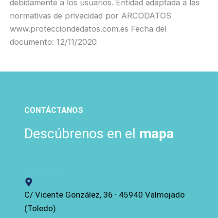
debidamente a los usuarios. Entidad adaptada a las
normativas de privacidad por ARCODATOS
www.protecciondedatos.com.es Fecha del
documento: 12/11/2020
CONTÁCTANOS
Descúbrenos en el
mapa
C/ Vicente González, 36 · 45940 Valmojado
(Toledo)